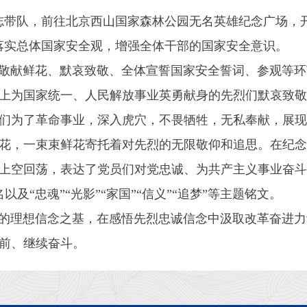
同志带队，前往北京西山国家森林公园无名英雄纪念广场，
落实总体国家安全观，增强全体干部的国家安全意识。
献鲜花、默哀致敬、全体宣誓国家安全誓词、参观等环
上为国家统一、人民解放事业英勇献身的先烈们默哀致敬
们为了革命事业，深入虎穴，不畏牺牲，无私奉献，展现
花，一束束鲜花寄托着对先烈的无限敬仰和追思。在纪念
上空回荡，表达了党员们对党忠诚、为共产主义事业奋斗
及“忠魂”“光影”“家国”“信义”“追梦”等主题铭文。
理想信念之基，在感悟先烈忠诚信念中汲取改革奋进力
前、继续奋斗。