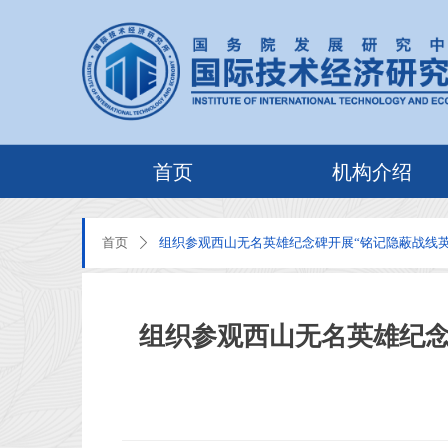
首页
机构介绍
首页
组织参观西山无名英雄纪念碑开展“铭记隐蔽战线
ꄲ
组织参观西山无名英雄纪念