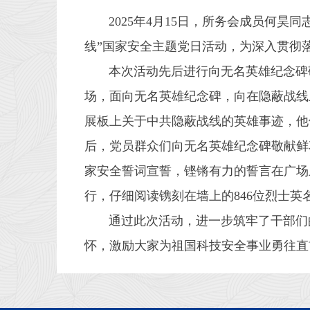
2025年4月15日，所务会成员何昊
线”国家安全主题党日活动，为深入贯彻
本次活动先后进行向无名英雄纪念碑敬
场，面向无名英雄纪念碑，向在隐蔽战线
展板上关于中共隐蔽战线的英雄事迹，他
后，党员群众们向无名英雄纪念碑敬献鲜
家安全誓词宣誓，铿锵有力的誓言在广场
行，仔细阅读镌刻在墙上的846位烈士英名以
通过此次活动，进一步筑牢了干部们的
怀，激励大家为祖国科技安全事业勇往直