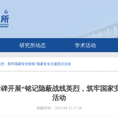
研究所动态
学术活动
英烈，筑牢国家安全防线”国家安全主题党日活动
碑开展“铭记隐蔽战线英烈，筑牢国家
活动
创建时间：
2025-04-15
17:54