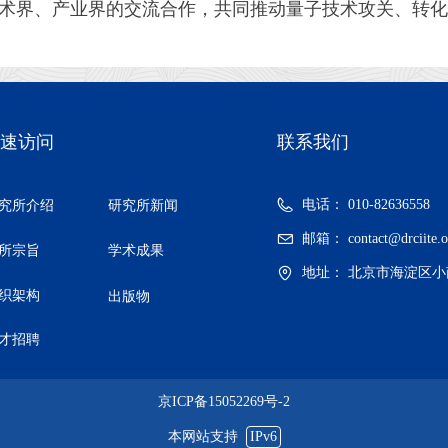
术界、产业界的交流合作，共同推动量子技术攻关、转化
速访问
联系我们
电话：
010-82636558
究所介绍
研究所新闻
邮箱：
contact@drciite.
所宗旨
学术成果
地址：
北京市海淀区小
织架构
出版物
才招聘
京ICP备15052269号-2
本网站支持
IPv6