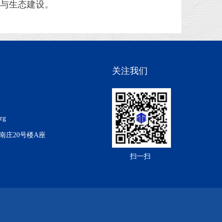
与生态建设。
关注我们
org
南庄20号楼A座
扫一扫