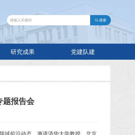
끠
搜索
研究成果
党建队建
专题报告会
息领域前沿动态，邀请清华大学教授、北京