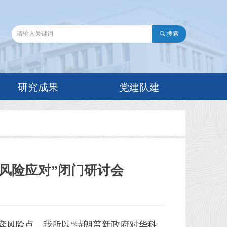
끠
搜索
研究成果
党建队建
风险应对”闭门研讨会
博弈风险点，我所以“特朗普新政府对华科