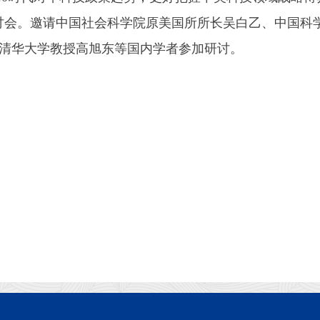
讨会。邀请中国社会科学院原美国所所长吴白乙、中国科
清华大学教授高旭东等国内学者参加研讨。