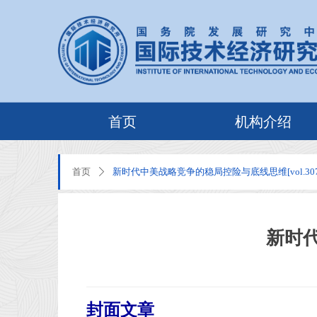
首页
机构介绍
首页
新时代中美战略竞争的稳局控险与底线思维[vol.307
ꄲ
新时代
封面文章