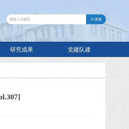
끠
搜索
研究成果
党建队建
307]