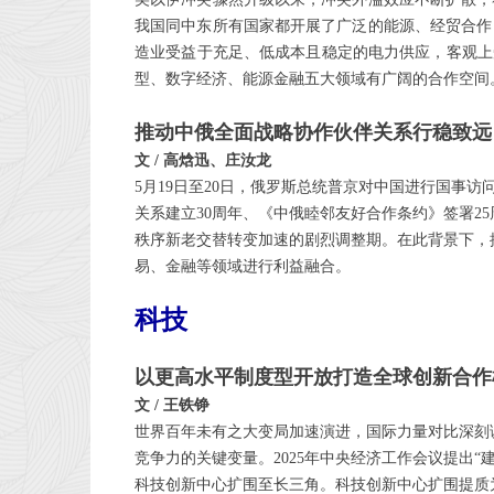
我国同中东所有国家都开展了广泛的能源、经贸合作
造业受益于充足、低成本且稳定的电力供应，客观上
型、数字经济、能源金融五大领域有广阔的合作空间
推动中俄全面战略协作伙伴关系行稳致远
文 / 高焓迅、庄汝龙
5月19日至20日，俄罗斯总统普京对中国进行国事
关系建立30周年、《中俄睦邻友好合作条约》签署2
秩序新老交替转变加速的剧烈调整期。在此背景下，
易、金融等领域进行利益融合。
科技
以更高水平制度型开放打造全球创新合作
文 / 王铁铮
世界百年未有之大变局加速演进，国际力量对比深刻
竞争力的关键变量。2025年中央经济工作会议提出
科技创新中心扩围至长三角。科技创新中心扩围提质