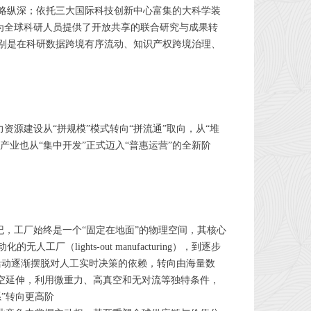
略纵深；依托三大国际科技创新中心富集的大科学装
，为全球科研人员提供了开放共享的联合研究与成果转
别是在科研数据跨境有序流动、知识产权跨境治理、
资源建设从“拼规模”模式转向“拼流通”取向，从“堆
业也从“集中开发”正式迈入“普惠运营”的全新阶
纪，工厂始终是一个“固定在地面”的物理空间，其核心
ghts-out manufacturing），到逐步
，生产活动逐渐摆脱对人工实时决策的依赖，转向由海量数
深空延伸，利用微重力、高真空和无对流等独特条件，
”转向更高阶