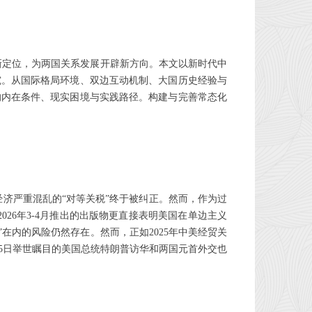
”新定位，为两国关系发展开辟新方向。本文以新时代中
究。从国际格局环境、双边互动机制、大国历史经验与
的内在条件、现实困境与实践路径。构建与完善常态化
际经济严重混乱的“对等关税”终于被纠正。然而，作为过
室2026年3-4月推出的出版物更直接表明美国在单边主义
”在内的风险仍然存在。然而，正如2025年中美经贸关
-15日举世瞩目的美国总统特朗普访华和两国元首外交也