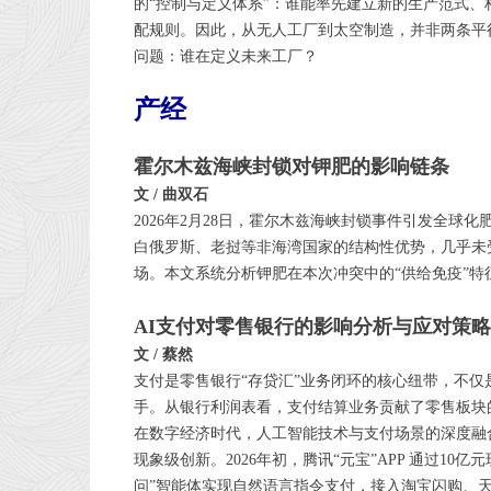
的“控制与定义体系”：谁能率先建立新的生产范式
配规则。因此，从无人工厂到太空制造，并非两条平
问题：谁在定义未来工厂？
产经
霍尔木兹海峡封锁对钾肥的影响链条
文 / 曲双石
2026年2月28日，霍尔木兹海峡封锁事件引发全
白俄罗斯、老挝等非海湾国家的结构性优势，几乎未
场。本文系统分析钾肥在本次冲突中的“供给免疫”
AI支付对零售银行的影响分析与应对策略
文 / 蔡然
支付是零售银行“存贷汇”业务闭环的核心纽带，不仅
手。从银行利润表看，支付结算业务贡献了零售板块
在数字经济时代，人工智能技术与支付场景的深度融
现象级创新。2026年初，腾讯“元宝”APP 通过10
问”智能体实现自然语言指令支付，接入淘宝闪购、天