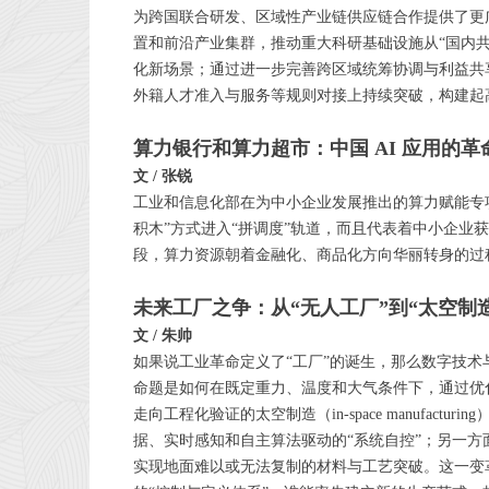
为跨国联合研发、区域性产业链供应链合作提供了更
置和前沿产业集群，推动重大科研基础设施从“国内
化新场景；通过进一步完善跨区域统筹协调与利益共
外籍人才准入与服务等规则对接上持续突破，构建起
算力银行和算力超市：中国 AI 应用的革
文 / 张锐
工业和信息化部在为中小企业发展推出的算力赋能专项
积木”方式进入“拼调度”轨道，而且代表着中小企业
段，算力资源朝着金融化、商品化方向华丽转身的过
未来工厂之争：从“无人工厂”到“太空制
文 / 朱帅
如果说工业革命定义了“工厂”的诞生，那么数字技术
命题是如何在既定重力、温度和大气条件下，通过优化流程、
走向工程化验证的太空制造（in-space manuf
据、实时感知和自主算法驱动的“系统自控”；另一
实现地面难以或无法复制的材料与工艺突破。这一变