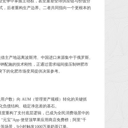
业竞争中掌握主动权，甚至重塑全球供应链与价值分
式，后者重构生产边界。二者共同指向一个更根本的
肥凭借主产地远离波斯湾、中国进口来源集中于俄罗斯、
-钾配施的技术刚性，正通过需求端间接压制钾肥市
突下的化肥市场变局提供决策参考。
用户数）向 AUM（管理资产规模）转化的关键抓
化负债结构、稳定净息差的基石。
个维度重构了支付底层逻辑，已成为全民消费场景中的
，“元宝”App 便登顶苹果应用商店免费榜；阿里“千
场景，9小时触发1000万单奶茶订单。