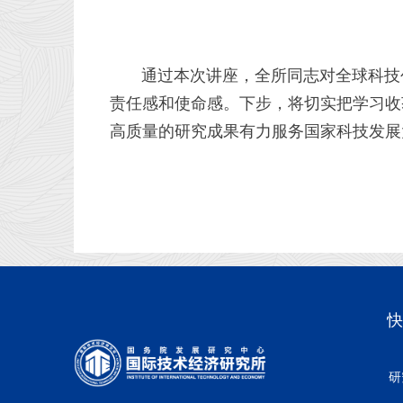
通过本次讲座，全所同志对全球科技创
责任感和使命感。下步，将切实把学习收
高质量的研究成果有力服务国家科技发展
快
研