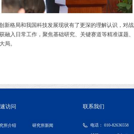
新格局和我国科技发展现状有了更深的理解认识，对战
获融入日常工作，聚焦基础研究、关键赛道等精准谋题、
大局。
速访问
联系我们
电话：
010-82636558
究所介绍
研究所新闻