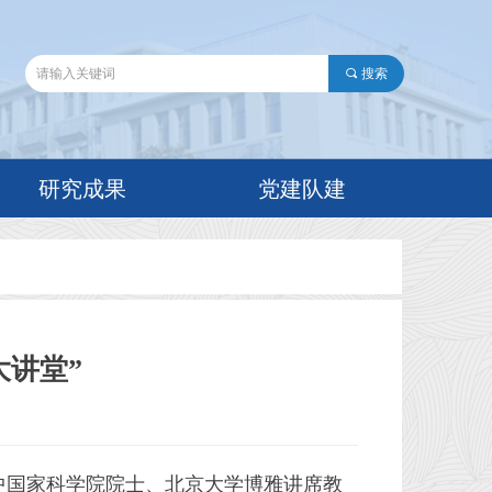
끠
搜索
研究成果
党建队建
大讲堂”
展中国家科学院院士、北京大学博雅讲席教