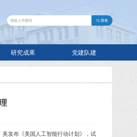
끠
搜索
研究成果
党建队建
理
日，美发布《美国人工智能行动计划》，试