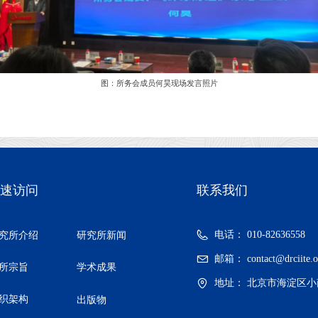
图：所务会成员何昊现场发言照片
速访问
联系我们
电话：
010-82636558
究所介绍
研究所新闻
邮箱：
contact@drciite.
所宗旨
学术成果
地址：
北京市海淀区小
织架构
出版物