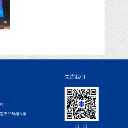
关注我们
org
南庄20号楼A座
扫一扫