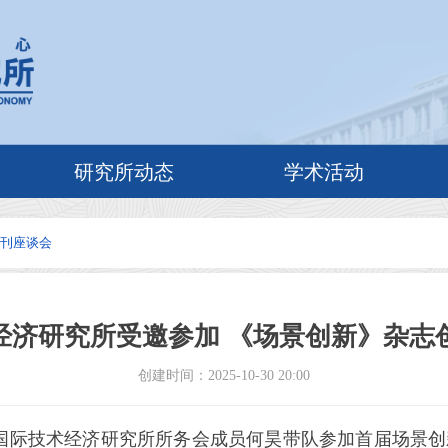
研究所动态
学术活动
创刊座谈会
经济研究所受邀参加 《场景创新》杂志
创建时间：
2025-10-30
20:00
，国际技术经济研究所所务会成员何昊带队参加首届场景