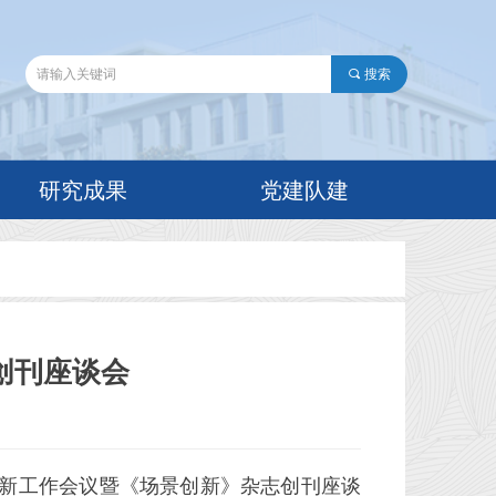
끠
搜索
研究成果
党建队建
创刊座谈会
创新工作会议暨《场景创新》杂志创刊座谈