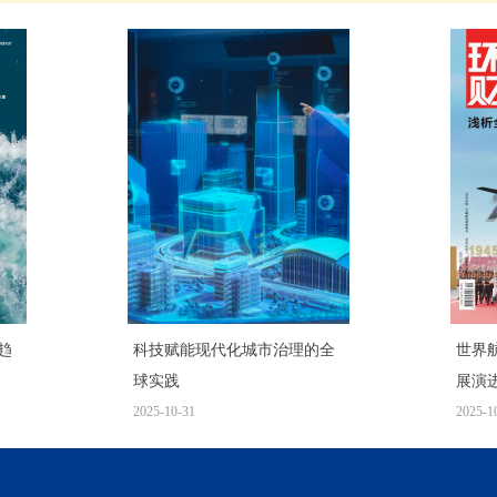
趋
科技赋能现代化城市治理的全
世界
球实践
展演
2025-10-31
2025-1