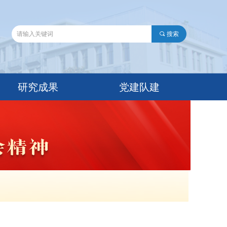
끠
搜索
研究成果
党建队建