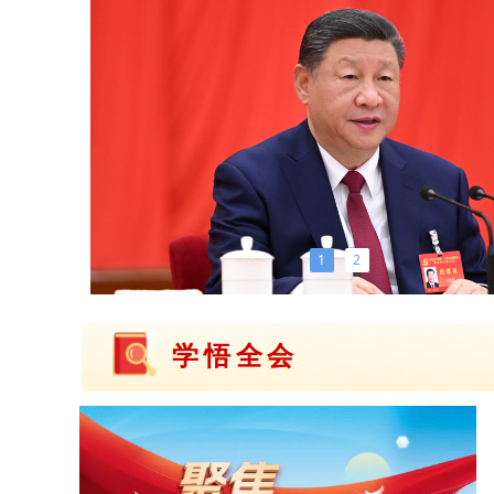
1
2
学悟全会