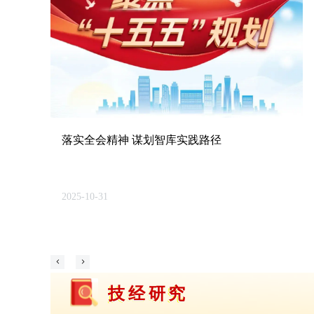
落实全会精神 谋划智库实践路径
2025-10-31
넳
넲
技经研究